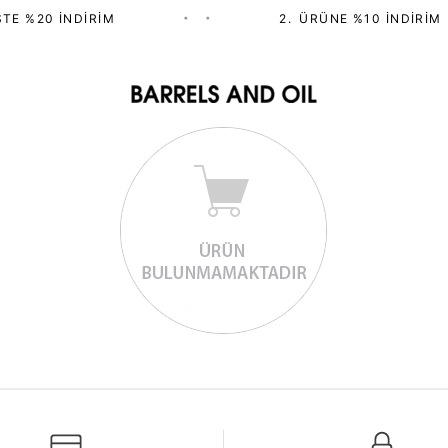
TE %20 İNDIRIM
•
•
2.⁠ ⁠ÜRÜNE %10 İNDIRIM