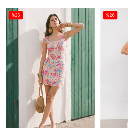
%26
%26