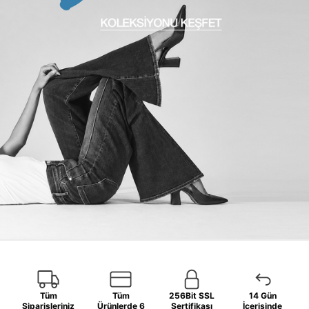
Tüm
Tüm
256Bit SSL
14 Gün
Siparişleriniz
Ürünlerde 6
Sertifikası
İçerisinde