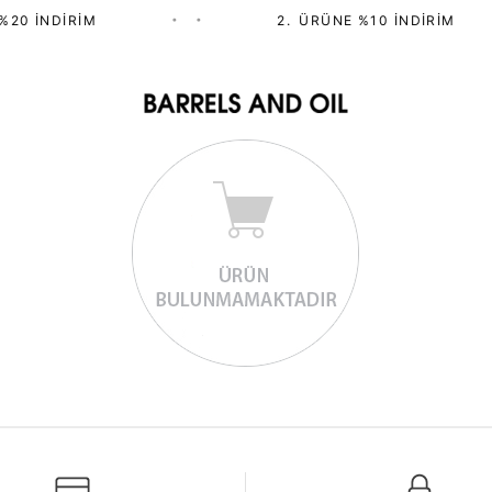
%20 İNDIRIM
•
•
2.⁠ ⁠ÜRÜNE %10 İNDIRIM