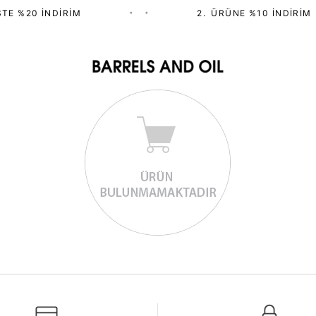
TE %20 İNDIRIM
•
•
2.⁠ ⁠ÜRÜNE %10 İNDIRIM