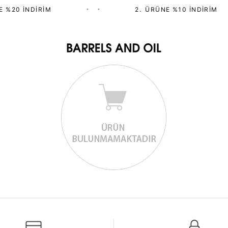
 %20 İNDIRIM
•
•
2.⁠ ⁠ÜRÜNE %10 İNDIRIM