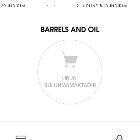
20 İNDIRIM
•
•
2.⁠ ⁠ÜRÜNE %10 İNDIRIM