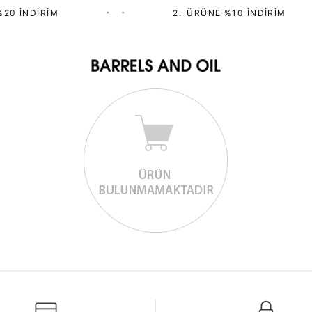
20 İNDIRIM
•
•
2.⁠ ⁠ÜRÜNE %10 İNDIRIM