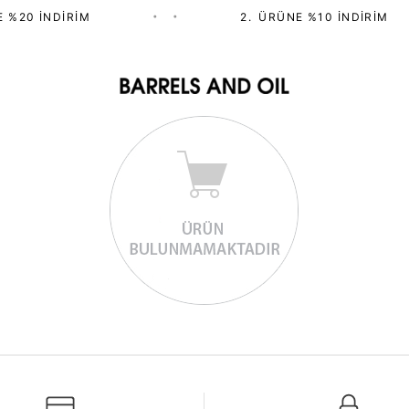
 %20 İNDIRIM
•
•
2.⁠ ⁠ÜRÜNE %10 İNDIRIM