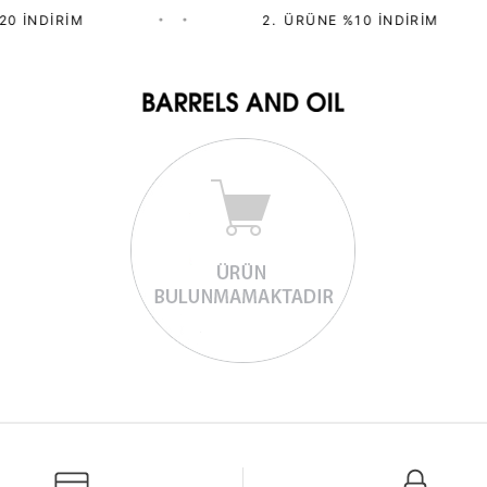
20 İNDIRIM
•
•
2.⁠ ⁠ÜRÜNE %10 İNDIRIM