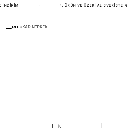
 İNDIRIM
•
4. ÜRÜN VE ÜZERI ALIŞVERIŞTE %
KADIN
ERKEK
MENÜ