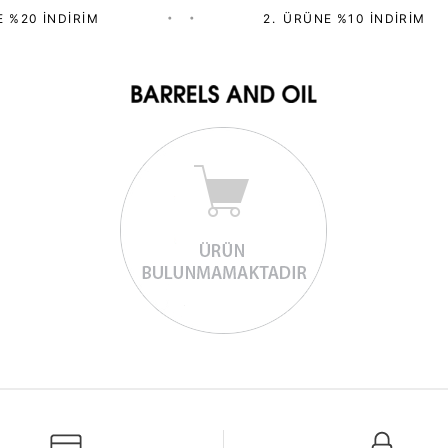
 %20 İNDIRIM
•
•
2.⁠ ⁠ÜRÜNE %10 İNDIRIM