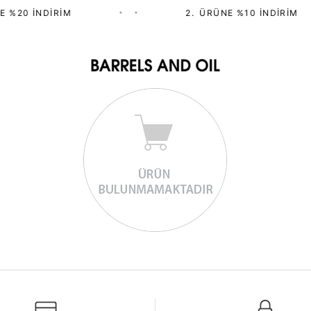
E %20 İNDIRIM
•
•
2.⁠ ⁠ÜRÜNE %10 İNDIRIM