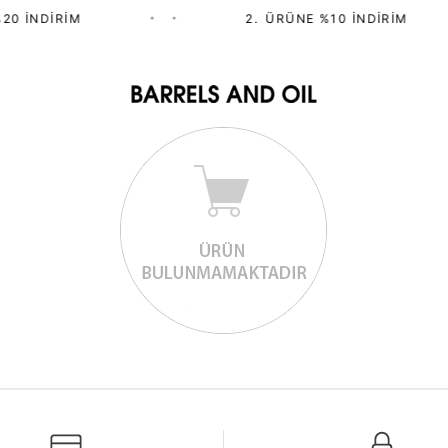
20 İNDIRIM
•
•
2.⁠ ⁠ÜRÜNE %10 İNDIRIM