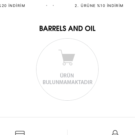
20 İNDIRIM
•
•
2.⁠ ⁠ÜRÜNE %10 İNDIRIM