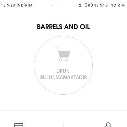
TE %20 İNDIRIM
•
•
2.⁠ ⁠ÜRÜNE %10 İNDIRIM