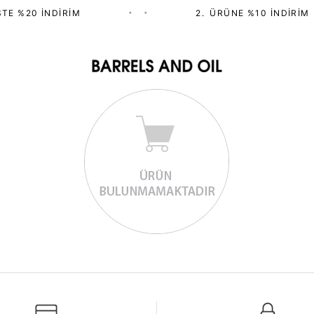
TE %20 İNDIRIM
•
•
2.⁠ ⁠ÜRÜNE %10 İNDIRIM