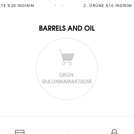
TE %20 İNDIRIM
•
•
2.⁠ ⁠ÜRÜNE %10 İNDIRIM