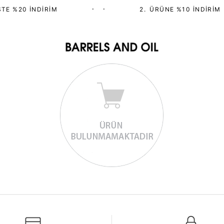
TE %20 İNDIRIM
•
•
2.⁠ ⁠ÜRÜNE %10 İNDIRIM