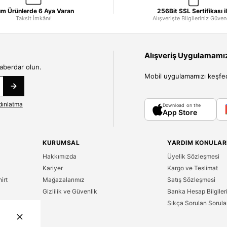
m Ürünlerde 6 Aya Varan
256Bit SSL Sertifikası i
Taksit İmkânı!
Alışverişte Bilgileriniz Güve
Alışveriş Uygulamamızı
haberdar olun.
Mobil uygulamamızı keşfedin
dınlatma
Download on the
App Store
KURUMSAL
YARDIM KONULAR
Hakkımızda
Üyelik Sözleşmesi
Kariyer
Kargo ve Teslimat
irt
Mağazalarımız
Satış Sözleşmesi
Gizlilik ve Güvenlik
Banka Hesap Bilgiler
Sıkça Sorulan Sorula
n