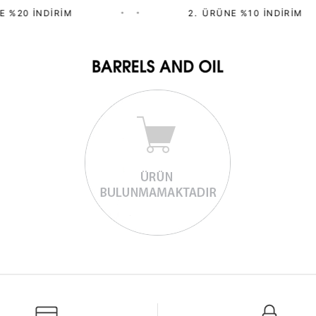
E %20 İNDIRIM
•
•
2.⁠ ⁠ÜRÜNE %10 İNDIRIM