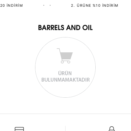
20 İNDIRIM
•
•
2.⁠ ⁠ÜRÜNE %10 İNDIRIM