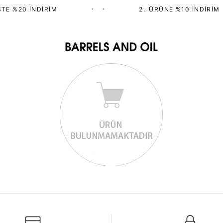
TE %20 İNDIRIM
•
•
2.⁠ ⁠ÜRÜNE %10 İNDIRIM