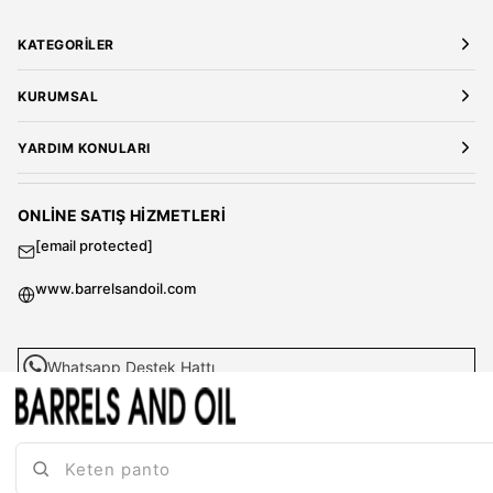
KATEGORILER
Yeni Gelenler
KURUMSAL
Kadın Giyim
Elbise
Hakkımızda
YARDIM KONULARI
Bluz
Kariyer
Gömlek
Mağazalarımız
Üyelik Sözleşmesi
T-Shirt
Gizlilik ve Güvenlik
Kargo ve Teslimat
ONLINE SATIŞ HIZMETLERI
Sweatshirt
Satış Sözleşmesi
[email protected]
Tulum
Banka Hesap Bilgileri
Kadın Ceket
Sıkça Sorulan Sorular
www.barrelsandoil.com
Kadın Pantolon
Kazak & Süveter
Çanta
Whatsapp Destek Hattı
Parfüm
MAĞAZACILIK HIZMETLERI
Erkek Giyim
Çok Satanlar
[email protected]
Erkek Gömlek
Erkek T-Shirt