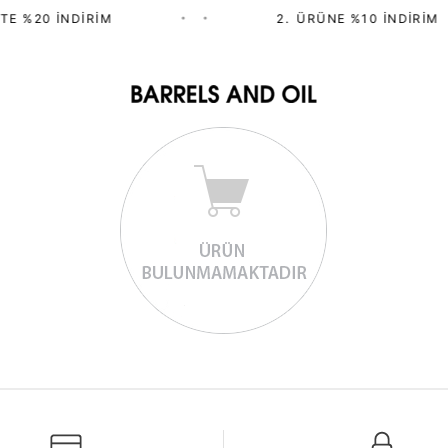
TE %20 İNDIRIM
•
•
2.⁠ ⁠ÜRÜNE %10 İNDIRIM