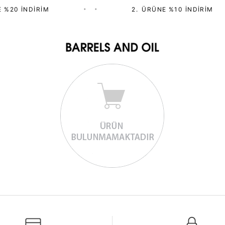
 %20 İNDIRIM
•
•
2.⁠ ⁠ÜRÜNE %10 İNDIRIM