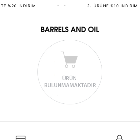
TE %20 İNDIRIM
•
•
2.⁠ ⁠ÜRÜNE %10 İNDIRIM