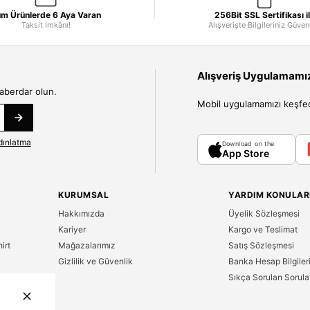
m Ürünlerde 6 Aya Varan
256Bit SSL Sertifikası i
Taksit İmkânı!
Alışverişte Bilgileriniz Güve
Alışveriş Uygulamamızı
haberdar olun.
Mobil uygulamamızı keşfedin
dınlatma
Download on the
App Store
KURUMSAL
YARDIM KONULAR
Hakkımızda
Üyelik Sözleşmesi
Kariyer
Kargo ve Teslimat
irt
Mağazalarımız
Satış Sözleşmesi
Gizlilik ve Güvenlik
Banka Hesap Bilgiler
Sıkça Sorulan Sorula
n