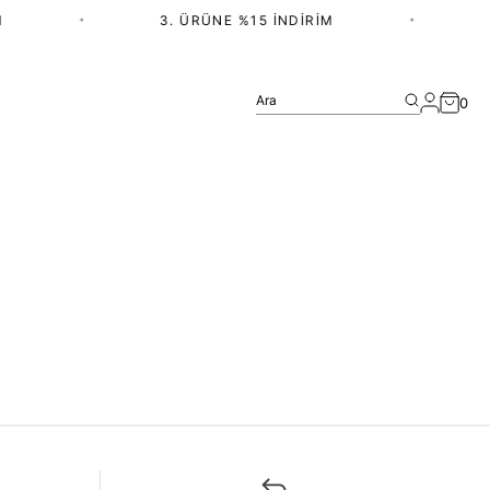
•
3. ÜRÜNE %15 İNDIRIM
•
Ara
0