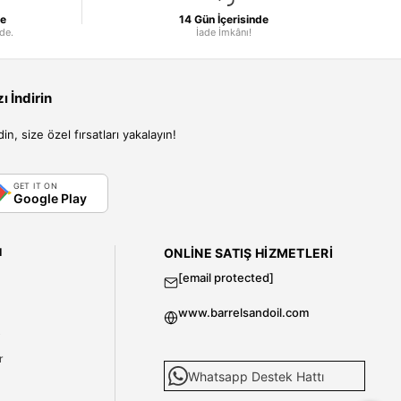
le
14 Gün İçerisinde
nde.
İade İmkânı!
 İndirin
, size özel fırsatları yakalayın!
GET IT ON
Google Play
I
ONLINE SATIŞ HIZMETLERI
[email protected]
www.barrelsandoil.com
i
r
Whatsapp Destek Hattı