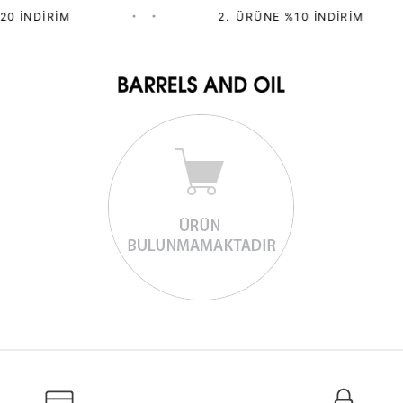
20 İNDIRIM
•
•
2.⁠ ⁠ÜRÜNE %10 İNDIRIM