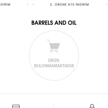
DIRIM
•
•
2.⁠ ⁠ÜRÜNE %10 İNDIRIM
•