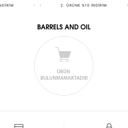
NDIRIM
•
•
2.⁠ ⁠ÜRÜNE %10 İNDIRIM
•