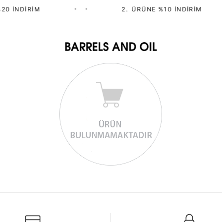
20 İNDIRIM
•
•
2.⁠ ⁠ÜRÜNE %10 İNDIRIM