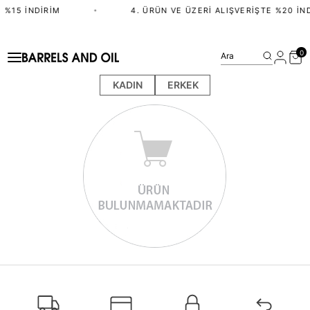
 %15 İNDIRIM
•
4. ÜRÜN VE ÜZERI ALIŞVERIŞTE %20 İN
0
Ara
KADIN
ERKEK