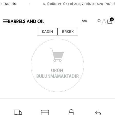
5 İNDIRIM
•
4. ÜRÜN VE ÜZERI ALIŞVERIŞTE %20 İNDIR
0
Ara
KADIN
ERKEK