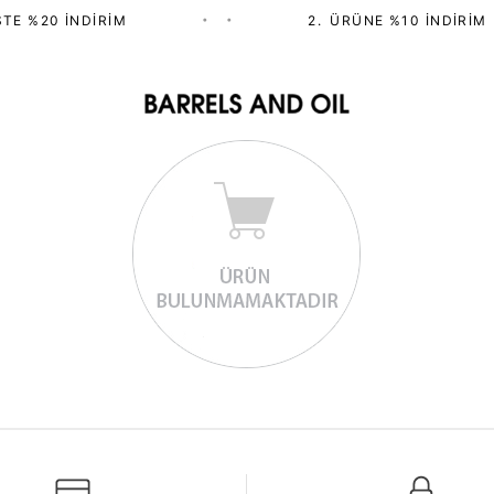
TE %20 İNDIRIM
•
•
2.⁠ ⁠ÜRÜNE %10 İNDIRIM