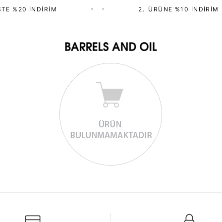
TE %20 İNDIRIM
•
•
2.⁠ ⁠ÜRÜNE %10 İNDIRIM