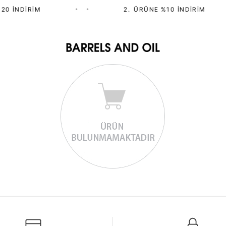
20 İNDIRIM
•
•
2.⁠ ⁠ÜRÜNE %10 İNDIRIM