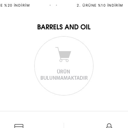
E %20 İNDIRIM
•
•
2.⁠ ⁠ÜRÜNE %10 İNDIRIM