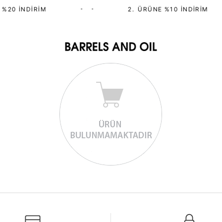
%20 İNDIRIM
•
•
2.⁠ ⁠ÜRÜNE %10 İNDIRIM