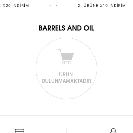
 %20 İNDIRIM
•
•
2.⁠ ⁠ÜRÜNE %10 İNDIRIM