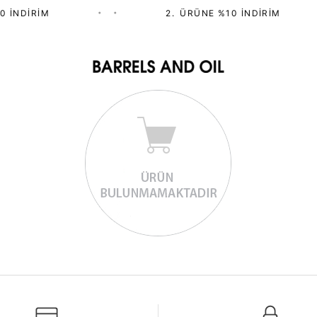
0 İNDIRIM
•
•
2.⁠ ⁠ÜRÜNE %10 İNDIRIM