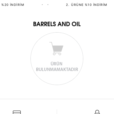
 %20 İNDIRIM
•
•
2.⁠ ⁠ÜRÜNE %10 İNDIRIM