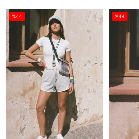
%44
%44