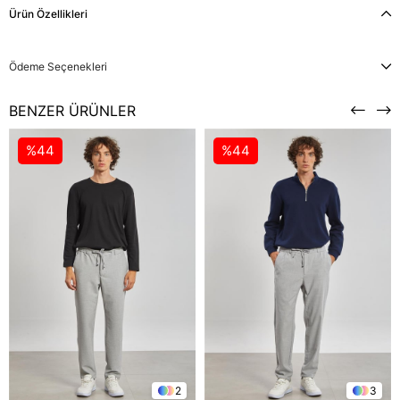
Ürün Özellikleri
Ödeme Seçenekleri
BENZER ÜRÜNLER
%44
%44
2
3