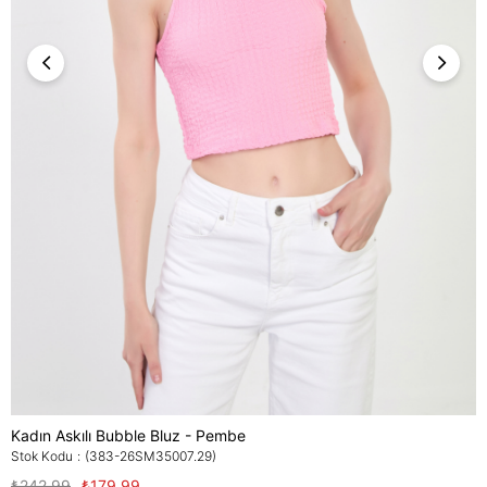
Kadın Askılı Bubble Bluz - Pembe
Stok Kodu
(383-26SM35007.29)
₺242,99
₺179,99