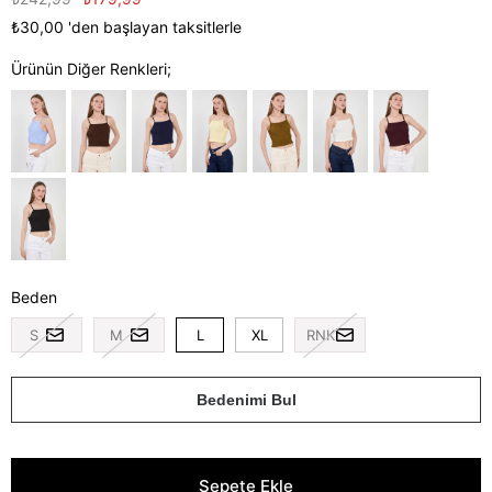
₺30,00
'den başlayan taksitlerle
Ürünün Diğer Renkleri;
Beden
S
M
L
XL
RNK
Bedenimi Bul