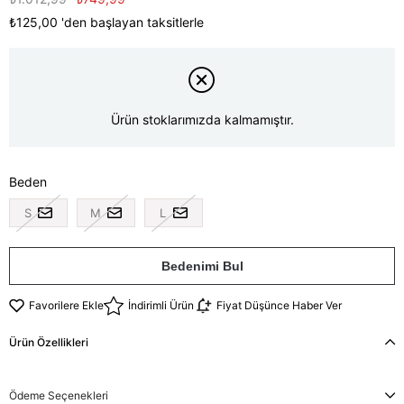
₺125,00
'den başlayan taksitlerle
Ürün stoklarımızda kalmamıştır.
Beden
S
M
L
Bedenimi Bul
Favorilere Ekle
İndirimli Ürün
Fiyat Düşünce Haber Ver
Ürün Özellikleri
Ödeme Seçenekleri