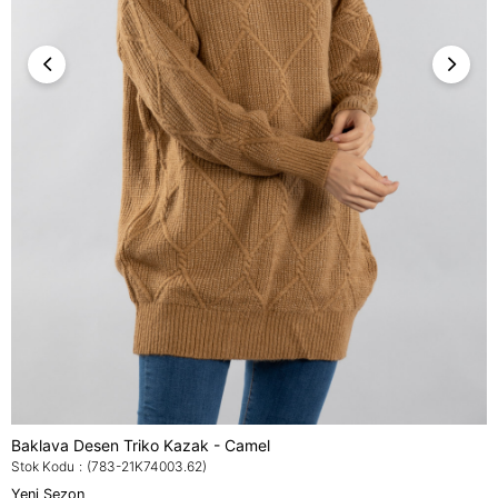
Baklava Desen Triko Kazak - Camel
Stok Kodu
(783-21K74003.62)
Yeni Sezon