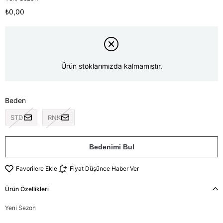
₺0,00
Ürün stoklarımızda kalmamıştır.
Beden
STD
RNK
Bedenimi Bul
Favorilere Ekle
Fiyat Düşünce Haber Ver
Ürün Özellikleri
Yeni Sezon