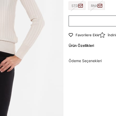
STD
RNK
Favorilere Ekle
İndir
Ürün Özellikleri
Ödeme Seçenekleri