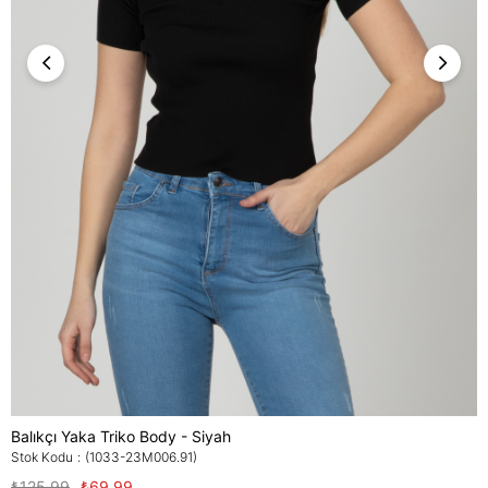
Balıkçı Yaka Triko Body - Siyah
Stok Kodu
(1033-23M006.91)
₺125,99
₺69,99