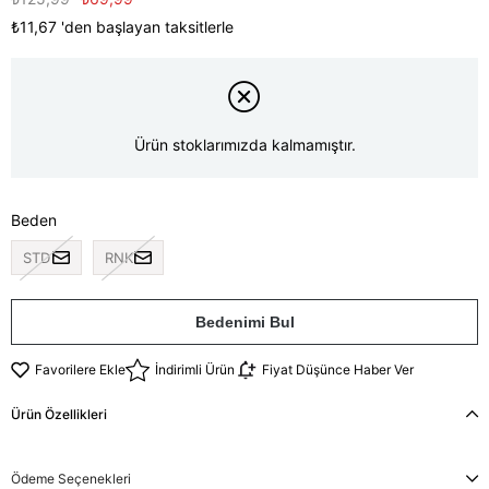
₺11,67
'den başlayan taksitlerle
Ürün stoklarımızda kalmamıştır.
Beden
STD
RNK
Bedenimi Bul
Favorilere Ekle
İndirimli Ürün
Fiyat Düşünce Haber Ver
Ürün Özellikleri
Ödeme Seçenekleri