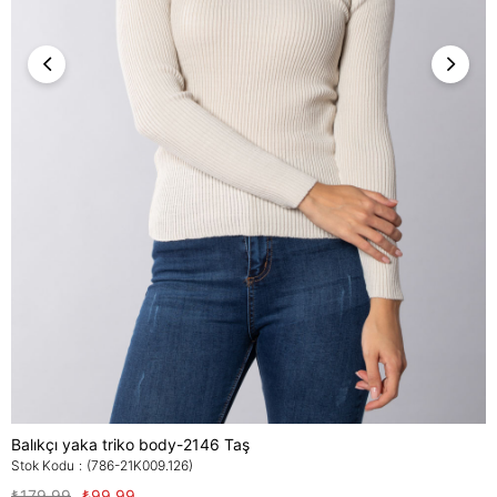
Balıkçı yaka triko body-2146 Taş
Stok Kodu
(786-21K009.126)
₺179,99
₺99,99